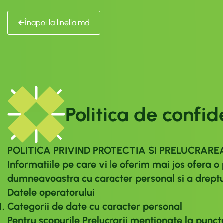
Înapoi la linella.md
Politica de confid
POLITICA PRIVIND PROTECTIA SI PRELUCRAR
Informatiile pe care vi le oferim mai jos ofera 
dumneavoastra cu caracter personal si a dreptur
Datele operatorului
Categorii de date cu caracter personal
Pentru scopurile Prelucrarii mentionate la punct